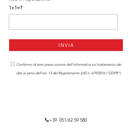
1+1=?
Confermo di aver preso visione dell'
informativa
sul trattamento dei
dati ai sensi dell’art. 13 del Regolamento (UE) n. 679/2016 ("GDPR").
+39 051/62 59 580