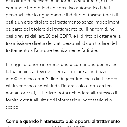
g) il diritto di ricevere in un formato strutturato, di uso
comune e leggibile da dispositivo automatico i dati
personali che lo riguardano e il diritto di trasmettere tali
dati a un altro titolare del trattamento senza impedimenti
da parte del titolare del trattamento cui li ha forniti, nei
casi previsti dall’art. 20 del GDPR, e il diritto di ottenere la
trasmissione diretta dei dati personali da un titolare del
trattamento all’altro, se tecnicamente fattibile.
Per ogni ulteriore informazione e comunque per inviare
la tua richiesta devi rivolgerti al Titolare all’indirizzo
info@abtecno.com Al fine di garantire che i diritti sopra
citati vengano esercitati dall’Interessato e non da terzi
non autorizzati, il Titolare potrà richiedere allo stesso di
fornire eventuali ulteriori informazioni necessarie allo
scopo.
Come e quando l’Interessato può opporsi al trattamento