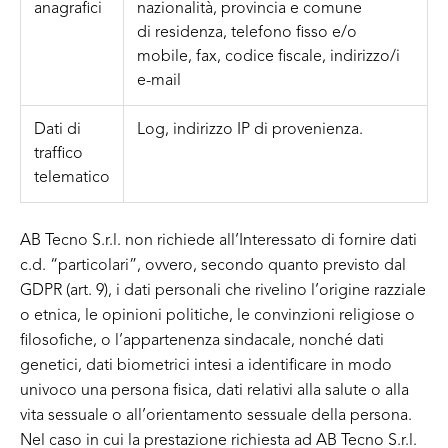
anagrafici
nazionalità, provincia e comune
di residenza, telefono fisso e/o
mobile, fax, codice fiscale, indirizzo/i
e-mail
Dati di
Log, indirizzo IP di provenienza.
traffico
telematico
AB Tecno S.r.l. non richiede all’Interessato di fornire dati
c.d. “particolari”, ovvero, secondo quanto previsto dal
GDPR (art. 9), i dati personali che rivelino l’origine razziale
o etnica, le opinioni politiche, le convinzioni religiose o
filosofiche, o l’appartenenza sindacale, nonché dati
genetici, dati biometrici intesi a identificare in modo
univoco una persona fisica, dati relativi alla salute o alla
vita sessuale o all’orientamento sessuale della persona.
Nel caso in cui la prestazione richiesta ad AB Tecno S.r.l.