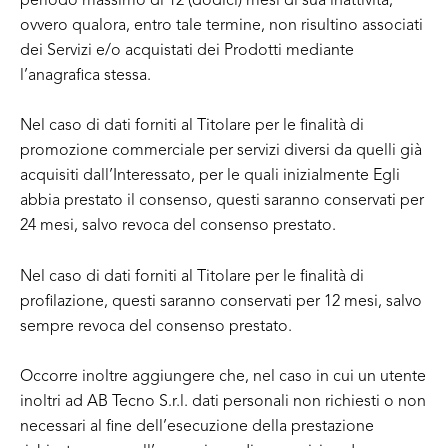
periodo massimo di 12 (dodici) mesi di sua inattività,
ovvero qualora, entro tale termine, non risultino associati
dei Servizi e/o acquistati dei Prodotti mediante
l’anagrafica stessa.
Nel caso di dati forniti al Titolare per le finalità di
promozione commerciale per servizi diversi da quelli già
acquisiti dall’Interessato, per le quali inizialmente Egli
abbia prestato il consenso, questi saranno conservati per
24 mesi, salvo revoca del consenso prestato.
Nel caso di dati forniti al Titolare per le finalità di
profilazione, questi saranno conservati per 12 mesi, salvo
sempre revoca del consenso prestato.
Occorre inoltre aggiungere che, nel caso in cui un utente
inoltri ad AB Tecno S.r.l. dati personali non richiesti o non
necessari al fine dell’esecuzione della prestazione