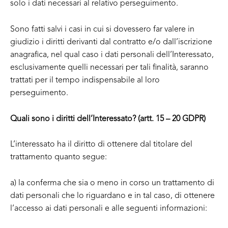
solo i dati necessari al relativo perseguimento.
Sono fatti salvi i casi in cui si dovessero far valere in
giudizio i diritti derivanti dal contratto e/o dall’iscrizione
anagrafica, nel qual caso i dati personali dell’Interessato,
esclusivamente quelli necessari per tali finalità, saranno
trattati per il tempo indispensabile al loro
perseguimento.
Quali sono i diritti dell’Interessato? (artt. 15 – 20 GDPR)
L’interessato ha il diritto di ottenere dal titolare del
trattamento quanto segue:
a) la conferma che sia o meno in corso un trattamento di
dati personali che lo riguardano e in tal caso, di ottenere
l’accesso ai dati personali e alle seguenti informazioni: