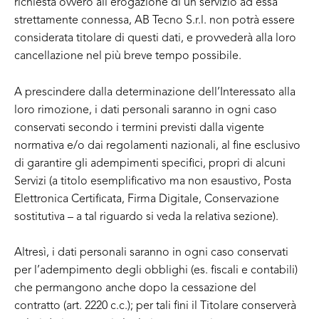
richiesta ovvero all’erogazione di un servizio ad essa
strettamente connessa, AB Tecno S.r.l. non potrà essere
considerata titolare di questi dati, e provvederà alla loro
cancellazione nel più breve tempo possibile.
A prescindere dalla determinazione dell’Interessato alla
loro rimozione, i dati personali saranno in ogni caso
conservati secondo i termini previsti dalla vigente
normativa e/o dai regolamenti nazionali, al fine esclusivo
di garantire gli adempimenti specifici, propri di alcuni
Servizi (a titolo esemplificativo ma non esaustivo, Posta
Elettronica Certificata, Firma Digitale, Conservazione
sostitutiva – a tal riguardo si veda la relativa sezione).
Altresì, i dati personali saranno in ogni caso conservati
per l’adempimento degli obblighi (es. fiscali e contabili)
che permangono anche dopo la cessazione del
contratto (art. 2220 c.c.); per tali fini il Titolare conserverà