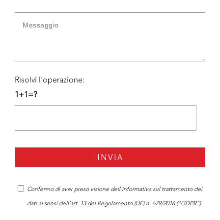
Risolvi l'operazione:
1+1=?
Confermo di aver preso visione dell'
informativa
sul trattamento dei
dati ai sensi dell’art. 13 del Regolamento (UE) n. 679/2016 ("GDPR").