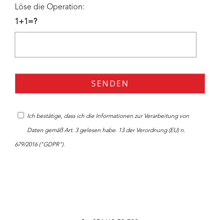
Löse die Operation:
1+1=?
Ich bestätige, dass ich die
Informationen
zur Verarbeitung von
Daten gemäß Art. 3 gelesen habe. 13 der Verordnung (EU) n.
679/2016 ("GDPR").