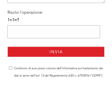
Risolvi l'operazione:
1+1=?
Confermo di aver preso visione dell'
informativa
sul trattamento dei
dati ai sensi dell’art. 13 del Regolamento (UE) n. 679/2016 ("GDPR").