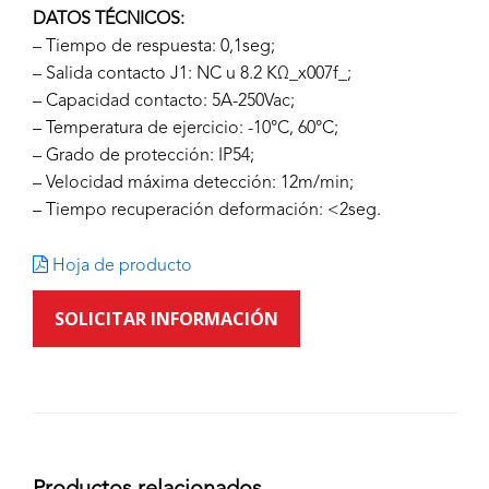
DATOS TÉCNICOS:
– Tiempo de respuesta: 0,1seg;
– Salida contacto J1: NC u 8.2 KΩ_x007f_;
– Capacidad contacto: 5A-250Vac;
– Temperatura de ejercicio: -10°C, 60°C;
– Grado de protección: IP54;
– Velocidad máxima detección: 12m/min;
– Tiempo recuperación deformación: <2seg.
Hoja de producto
SOLICITAR INFORMACIÓN