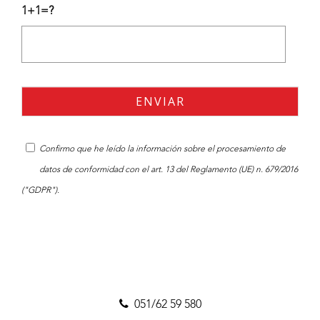
1+1=?
Confirmo que he leído la
información
sobre el procesamiento de
datos de conformidad con el art. 13 del Reglamento (UE) n. 679/2016
("GDPR").
051/62 59 580