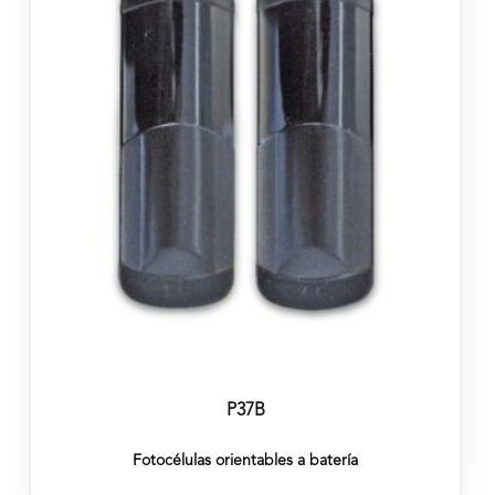
P37B
Fotocélulas orientables a batería