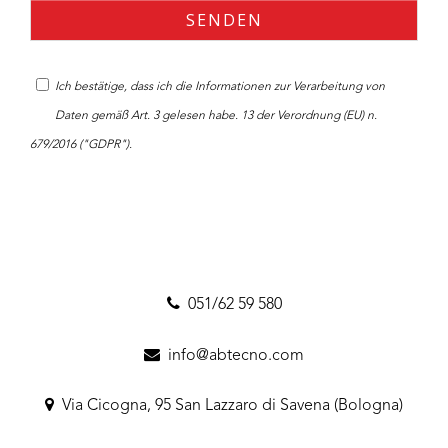
Ich bestätige, dass ich die
Informationen
zur Verarbeitung von
Daten gemäß Art. 3 gelesen habe. 13 der Verordnung (EU) n.
679/2016 ("GDPR").
051/62 59 580
info@abtecno.com
Via Cicogna, 95 San Lazzaro di Savena (Bologna)