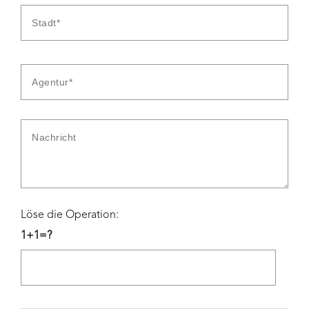
Löse die Operation:
1+1=?