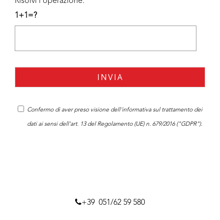
Risolvi l'operazione:
1+1=?
Confermo di aver preso visione dell'
informativa
sul trattamento dei
dati ai sensi dell’art. 13 del Regolamento (UE) n. 679/2016 ("GDPR").
+39 051/62 59 580