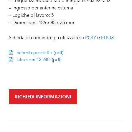
– Frequenza modulo radio integrato: 433.92 Mhz
– Ingresso per antenna esterna
– Logiche di lavoro: 5
– Dimensioni: 186 x 85 x 35 mm
Scheda di comando già utilizzata su
POLY
e
ELIOX
.
Scheda prodotto (pdf)
Istruzioni 12.24D (pdf)
RICHIEDI INFORMAZIONI